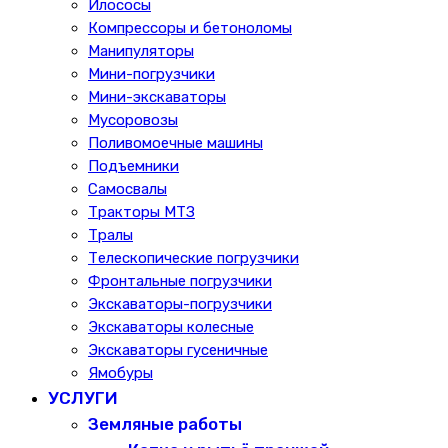
Илососы
Компрессоры и бетоноломы
Манипуляторы
Мини-погрузчики
Мини-экскаваторы
Мусоровозы
Поливомоечные машины
Подъемники
Самосвалы
Тракторы МТЗ
Тралы
Телескопические погрузчики
Фронтальные погрузчики
Экскаваторы-погрузчики
Экскаваторы колесные
Экскаваторы гусеничные
Ямобуры
УСЛУГИ
Земляные работы