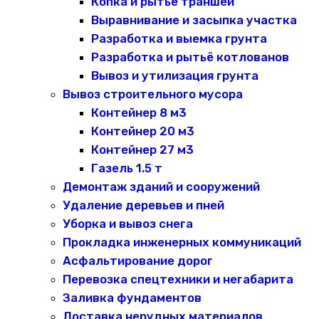
Копка и рытьё траншей
Выравнивание и засыпка участка
Разработка и выемка грунта
Разработка и рытьё котлованов
Вывоз и утилизация грунта
Вывоз строительного мусора
Контейнер 8 м3
Контейнер 20 м3
Контейнер 27 м3
Газель 1.5 т
Демонтаж зданий и сооружений
Удаление деревьев и пней
Уборка и вывоз снега
Прокладка инженерных коммуникаций
Асфальтирование дорог
Перевозка спецтехники и негабарита
Заливка фундаментов
Доставка нерудных материалов