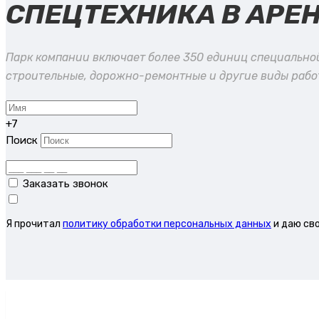
СПЕЦТЕХНИКА В АРЕ
Парк компании включает более 350 единиц специально
строительные, дорожно-ремонтные и другие виды работ
+7
Поиск
Заказать звонок
Я прочитал
политику обработки персональных данных
и даю св