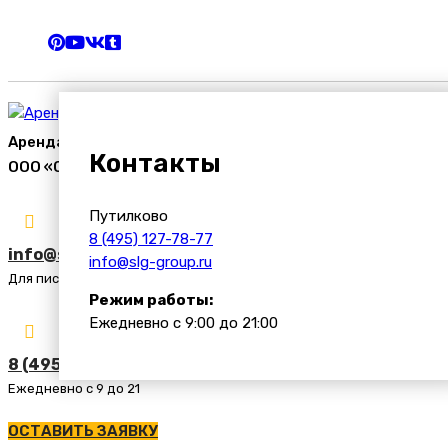
Аренда спецтехники
Контакты
ООО «Строй Логистик Групп»
Путилково
8 (495) 127-78-77
info@slg-group.ru
info@slg-group.ru
Для писем и заявок
Режим работы:
Ежедневно с 9:00 до 21:00
8 (495) 127-78-77
Ежедневно с 9 до 21
ОСТАВИТЬ ЗАЯВКУ