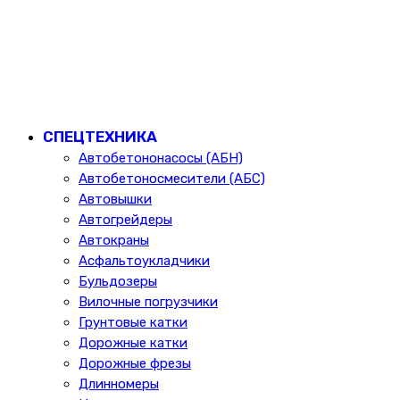
СПЕЦТЕХНИКА
Автобетононасосы (АБН)
Автобетоносмесители (АБС)
Автовышки
Автогрейдеры
Автокраны
Асфальтоукладчики
Бульдозеры
Вилочные погрузчики
Грунтовые катки
Дорожные катки
Дорожные фрезы
Длинномеры